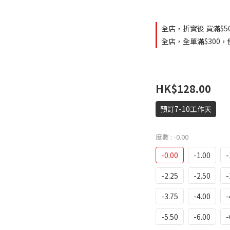
全店，折實後 買滿$5
全店，全單滿$300，使
HK$128.00
預訂7-10工作天
度數
: -0.00
-0.00
-1.00
-
-2.25
-2.50
-
-3.75
-4.00
-
-5.50
-6.00
-