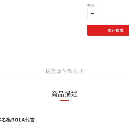
數量
現在預購
送貨及付款方式
商品描述
名模ROLA代言