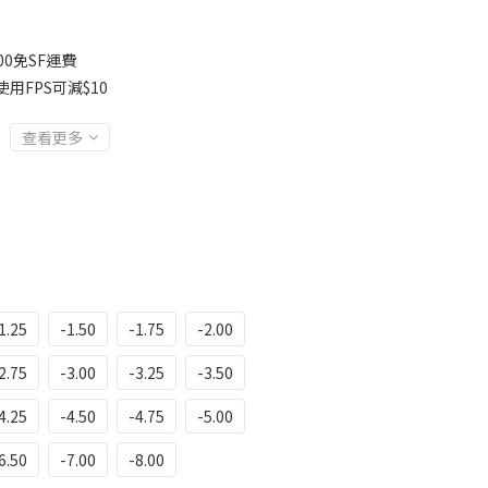
00免SF運費
用FPS可減$10
查看更多
1.25
-1.50
-1.75
-2.00
2.75
-3.00
-3.25
-3.50
4.25
-4.50
-4.75
-5.00
6.50
-7.00
-8.00