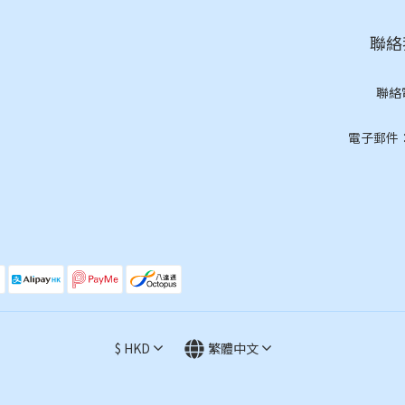
聯絡我
聯絡
(按
電子郵件：cs
$
HKD
繁體中文