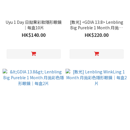
Uyu 1 Day 日拋棄彩妝隱形眼鏡
[散光] <GDIA 13.8> Lenbling
｜每盒10片
Big Pureble 1 Month 月抛彩
色隱形眼鏡｜每盒2片
HK$140.00
HK$220.00