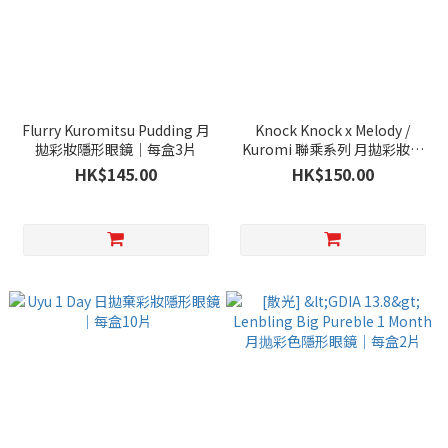
Flurry Kuromitsu Pudding 月
Knock Knock x Melody /
拋彩妝隱形眼鏡｜每盒3片
Kuromi 聯乘系列 月拋彩妝隱
形眼鏡｜每盒2片
HK$145.00
HK$150.00