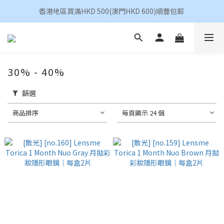
香港地區買滿HKD 500(澳門HKD 600)順豐包郵 
香港地區買滿HKD 500(澳門HKD 600)順豐包郵 
昆凌 Quinlivan 日拋 任選 $360/4盒
香港地區買滿HKD 500(澳門HKD 600)順豐包郵 
30% - 40%
篩選
商品排序
每頁顯示 24 個