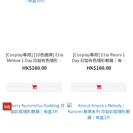
[Cosplay專用] [10色選擇] Etia
[Cosplay專用] Etia Reorv 1
Mellow 1 Day 日拋有色隱形眼
Day 日拋有色隱形眼鏡｜每盒
鏡｜每盒10片
10片
HK$160.00
HK$160.00
新色