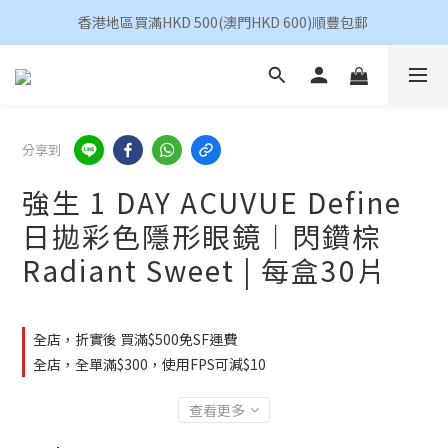
香港地區買滿HKD 500(澳門HKD 600)順豐包郵 
香港地區買滿HKD 500(澳門HKD 600)順豐包郵 
昆凌 Quinlivan 日拋 任選 $360/4盒
香港地區買滿HKD 500(澳門HKD 600)順豐包郵 
分享到
強生 1 DAY ACUVUE Define
日拋彩色隱形眼鏡︱閃鑽棕
Radiant Sweet | 每盒30片
全店，折實後 買滿$500免SF運費
全店，全單滿$300，使用FPS可減$10
查看更多