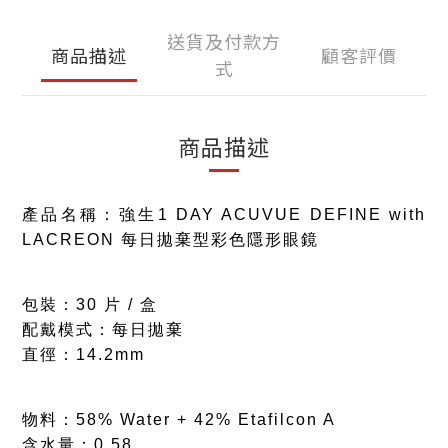
送貨及付款方
商品描述
顧客評價
式
商品描述
產品名稱：強生1 DAY ACUVUE DEFINE with
LACREON 每日拋棄型彩色隱形眼鏡
包裝：30 片 / 盒
配戴模式：每日拋棄
直徑：14.2mm
物料：58% Water + 42% Etafilcon A
含水量：0.58