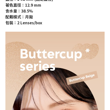
著色直徑：12.9 mm
含水量：38.5%
配戴模式：月拋
包裝：2 Lenses/box