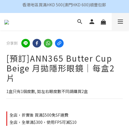
香港地區買滿HKD 500(澳門HKD 600)順豐包郵 
昆凌 Quinlivan 日拋 任選 $360/4盒
香港地區買滿HKD 500(澳門HKD 600)順豐包郵 
分享到
[預訂]ANN365 Butter Cup
Beige 月拋隱形眼鏡｜每盒2
片
1盒只有1個度數, 如左右眼度數不同請購買2盒
全店，折實後 買滿$500免SF運費
全店，全單滿$300，使用FPS可減$10