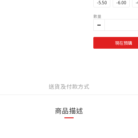
-5.50
-6.00
-
數量
現在預購
送貨及付款方式
商品描述