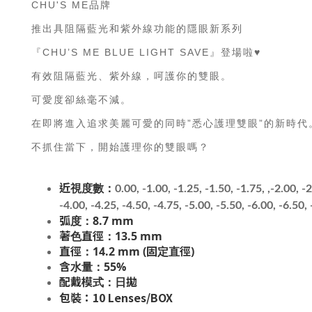
CHU'S ME品牌
推出具阻隔藍光和紫外線功能的隱眼新系列
『CHU’S ME BLUE LIGHT SAVE』登場啦♥
有效阻隔藍光、紫外線，呵護你的雙眼。
可愛度卻絲毫不減。
在即將進入追求美麗可愛的同時”悉心護理雙眼”的新時代
不抓住當下，開始護理你的雙眼嗎？
近視度數：
0.00, -1.00, -1.25, -1.50, -1.75, ,-2.00, -
-4.00, -4.25, -4.50, -4.75, -5.00, -5.50, -6.00, -6.50,
弧度：8.7 mm
著色直徑：13.5 mm
直徑：14.2 mm (固定直徑)
含水量：55%
配戴模式：日拋
包裝：10 Lenses/BOX