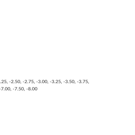
。
2.25, -2.50, -2.75, -3.00, -3.25, -3.50, -3.75,
 -7.00, -7.50, -8.00