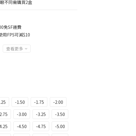
右眼不同需購買2盒
00免SF運費
用FPS可減$10
查看更多
.25
-1.50
-1.75
-2.00
2.75
-3.00
-3.25
-3.50
4.25
-4.50
-4.75
-5.00