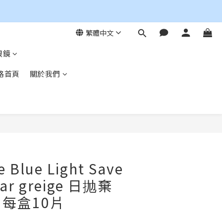
繁體中文
眼鏡
格首頁
關於我們
立即購買
 Blue Light Save
gar greige 日抛棄
每盒10片