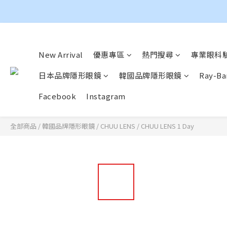
New Arrival
優惠專區
熱門搜尋
專業眼科驗
日本品牌隱形眼鏡
韓國品牌隱形眼鏡
Ray-
Facebook
Instagram
全部商品
/
韓國品牌隱形眼鏡
/
CHUU LENS
/
CHUU LENS 1 Day