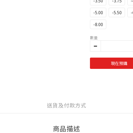
-3.50
-3.75
-
-5.00
-5.50
-
-8.00
數量
現在預購
送貨及付款方式
商品描述