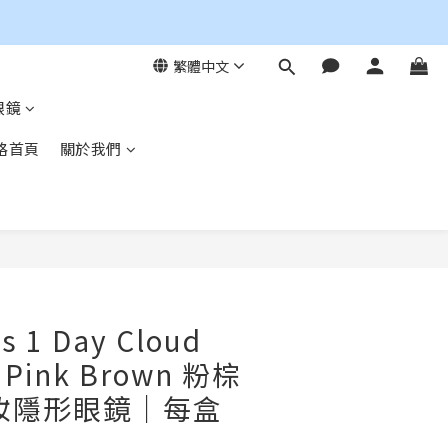
繁體中文
眼鏡
格首頁
關於我們
立即購買
s 1 Day Cloud
- Pink Brown 粉棕
妝隱形眼鏡｜每盒