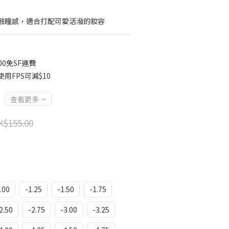
融瞳感，適合打配可愛活潑的妝容
00免SF運費
用FPS可減$10
查看更多
K$155.00
.00
-1.25
-1.50
-1.75
2.50
-2.75
-3.00
-3.25