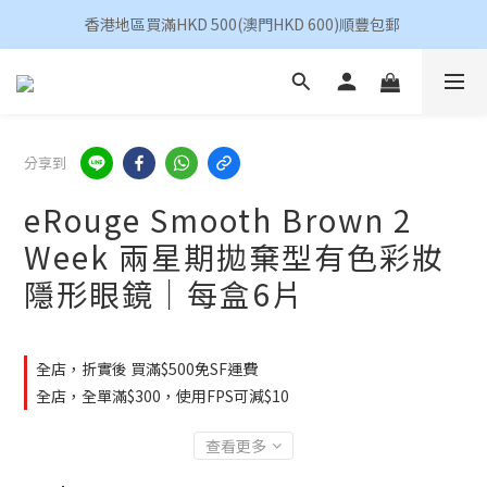
香港地區買滿HKD 500(澳門HKD 600)順豐包郵 
香港地區買滿HKD 500(澳門HKD 600)順豐包郵 
昆凌 Quinlivan 日拋 任選 $360/4盒
香港地區買滿HKD 500(澳門HKD 600)順豐包郵 
分享到
eRouge Smooth Brown 2
Week 兩星期拋棄型有色彩妝
隱形眼鏡｜每盒6片
全店，折實後 買滿$500免SF運費
全店，全單滿$300，使用FPS可減$10
查看更多