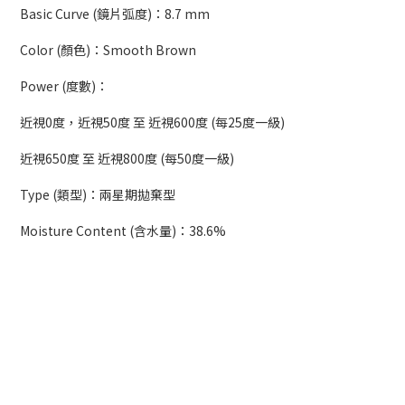
Basic Curve (鏡片弧度)：
8.7 mm
Color (顏色)：Smooth Brown
Power (度數)：
近視0度，
近視5
0
度
至 近視600度 (每25度一級)
近視650度 至 近視800度 (每50度一級)
Type (類型)：
兩星期拋棄型
Moisture Content (含水量)：38.6%