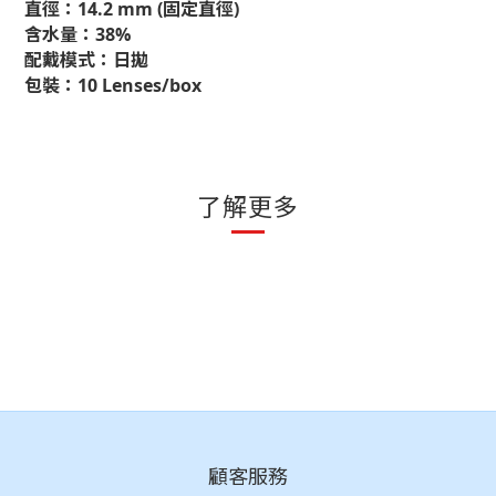
直徑：14.2 mm (固定直徑)
含水量：38%
配戴模式：日拋
包裝：10 Lenses/box
了解更多
顧客服務