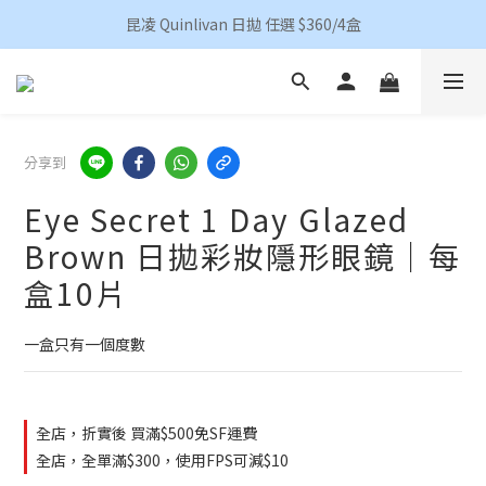
香港地區買滿HKD 500(澳門HKD 600)順豐包郵 
昆凌 Quinlivan 日拋 任選 $360/4盒
香港地區買滿HKD 500(澳門HKD 600)順豐包郵 
分享到
Eye Secret 1 Day Glazed
Brown 日拋彩妝隱形眼鏡｜每
盒10片
一盒只有一個度數
全店，折實後 買滿$500免SF運費
全店，全單滿$300，使用FPS可減$10