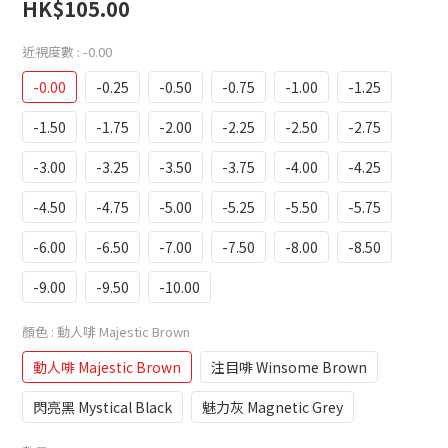
HK$105.00
近視度數
: -0.00
-0.00
-0.25
-0.50
-0.75
-1.00
-1.25
-1.50
-1.75
-2.00
-2.25
-2.50
-2.75
-3.00
-3.25
-3.50
-3.75
-4.00
-4.25
-4.50
-4.75
-5.00
-5.25
-5.50
-5.75
-6.00
-6.50
-7.00
-7.50
-8.00
-8.50
-9.00
-9.50
-10.00
顏色
: 動人啡 Majestic Brown
動人啡 Majestic Brown
注目啡 Winsome Brown
閃亮黑 Mystical Black
魅力灰 Magnetic Grey