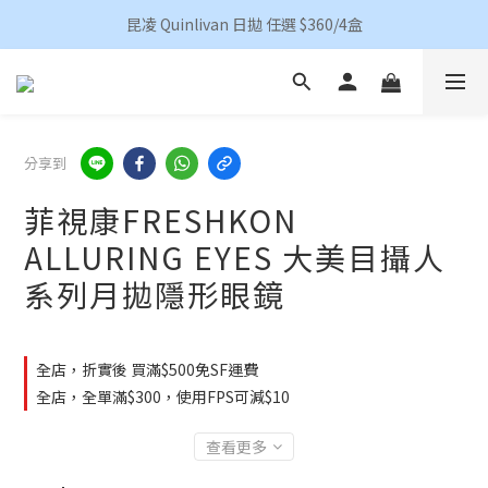
香港地區買滿HKD 500(澳門HKD 600)順豐包郵 
昆凌 Quinlivan 日拋 任選 $360/4盒
香港地區買滿HKD 500(澳門HKD 600)順豐包郵 
分享到
菲視康FRESHKON
ALLURING EYES 大美目攝人
系列月拋隱形眼鏡
全店，折實後 買滿$500免SF運費
全店，全單滿$300，使用FPS可減$10
查看更多