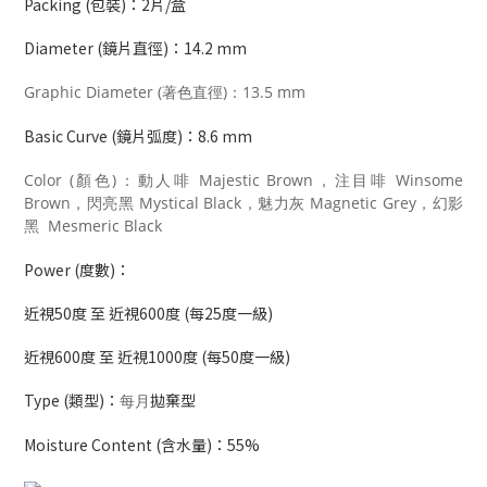
Packing (包裝)：2
片/盒
Diameter (鏡片直徑)：
14.2 mm
Graphic Diameter (著色直徑)：13.5 mm
Basic Curve (鏡片弧度)：
8.6 mm
Color (顏色)：
動人啡 Majestic Brown，
注目啡 Winsome
Brown，
閃亮黑 Mystical Black，
魅力灰 Magnetic Grey，
幻影
黑 Mesmeric Black
Power (度數)：
近視50度 至 近視600度 (每25度一級)
近視600度 至 近視1000度 (每50度一級)
Type (類型)：
拋棄型
每月
Moisture Content (含水量)：55
%