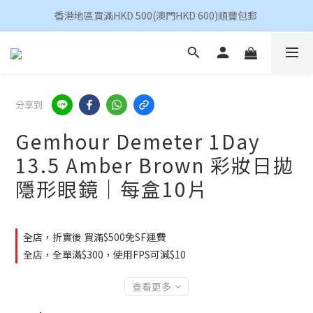
香港地區買滿HKD 500(澳門HKD 600)順豐包郵 
香港地區買滿HKD 500(澳門HKD 600)順豐包郵 
昆凌 Quinlivan 日拋 任選 $360/4盒
香港地區買滿HKD 500(澳門HKD 600)順豐包郵 
分享到
Gemhour Demeter 1Day
13.5 Amber Brown 彩妝日拋
隱形眼鏡｜每盒10片
全店，折實後 買滿$500免SF運費
全店，全單滿$300，使用FPS可減$10
查看更多