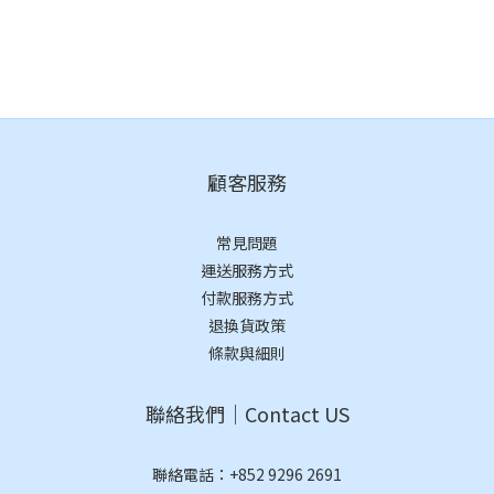
顧客服務
常見問題
運送服務方式
付款服務方式
退換貨政策
條款與細則
聯絡我們｜Contact US
聯絡電話：
+852 9296 2691