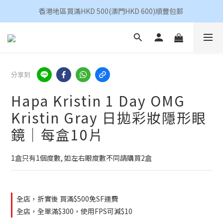
香港地區買滿HKD 500(澳門HKD 600)順豐包郵 
香港地區買滿HKD 500(澳門HKD 600)順豐包郵 
昆凌 Quinlivan 日拋 任選 $360/4盒
香港地區買滿HKD 500(澳門HKD 600)順豐包郵 
分享到
Hapa Kristin 1 Day OMG
Kristin Gray 日拋彩妝隱形眼
鏡｜每盒10片
1盒只有1個度數, 如左右眼度數不同請購買2盒
全店，折實後 買滿$500免SF運費
全店，全單滿$300，使用FPS可減$10