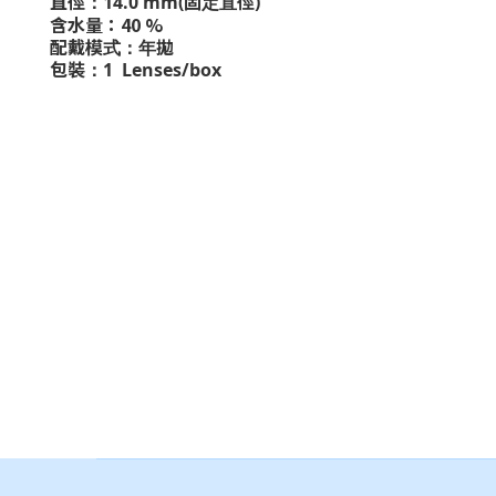
直徑：14.0 mm(固定直徑)
含水量：40 %
配戴模式：年拋
包裝：
1 Lenses/box