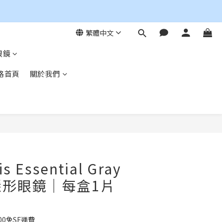
繁體中文
眼鏡
格首頁
關於我們
立即購買
is Essential Gray
隱形眼鏡｜每盒1片
00免SF運費