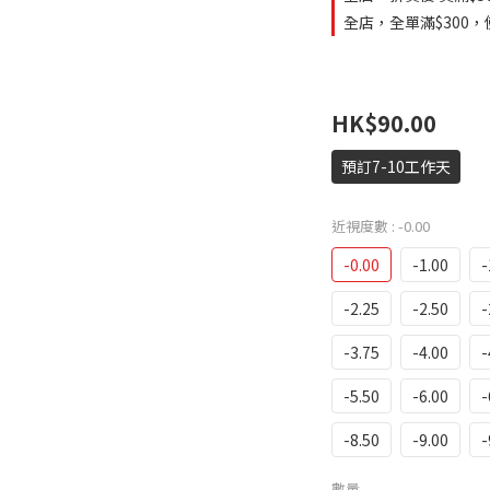
全店，全單滿$300，使
HK$90.00
預訂7-10工作天
近視度數
: -0.00
-0.00
-1.00
-
-2.25
-2.50
-
-3.75
-4.00
-
-5.50
-6.00
-
-8.50
-9.00
-
數量