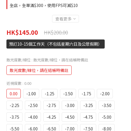
全店，全單滿$300，使用FPS可減$10
查看更多
HK$145.00
HK$200.00
預訂10-15個工作天（不包括星期六日及公眾假期）
散光度數/線位
: 散光度數/線位，請在結帳時備註
散光度數/線位，請在結帳時備註
近視度數
: 0.00
0.00
-1.00
-1.25
-1.50
-1.75
-2.00
-2.25
-2.50
-2.75
-3.00
-3.25
-3.50
-3.75
-4.00
-4.25
-4.50
-4.75
-5.00
-5.50
-6.00
-6.50
-7.00
-7.50
-8.00