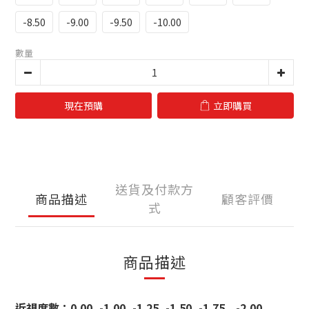
-8.50
-9.00
-9.50
-10.00
數量
現在預購
立即購買
送貨及付款方
商品描述
顧客評價
式
商品描述
近視度數：0.00, -1.00, -1.25, -1.50, -1.75, ,-2.00,