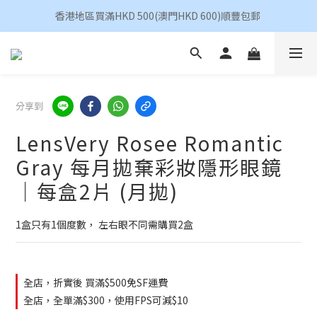
香港地區買滿HKD 500(澳門HKD 600)順豐包郵 
香港地區買滿HKD 500(澳門HKD 600)順豐包郵 
昆凌 Quinlivan 日拋 任選 $360/4盒
香港地區買滿HKD 500(澳門HKD 600)順豐包郵 
分享到
LensVery Rosee Romantic
Gray 每月拋棄彩妝隱形眼鏡
｜每盒2片 (月拋)
1盒只有1個度數， 左右眼不同需購買2盒
全店，折實後 買滿$500免SF運費
全店，全單滿$300，使用FPS可減$10