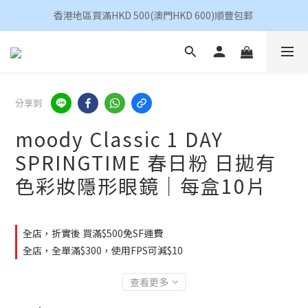
香港地區買滿HKD 500(澳門HKD 600)順豐包郵 
香港地區買滿HKD 500(澳門HKD 600)順豐包郵 
昆凌 Quinlivan 日拋 任選 $360/4盒
香港地區買滿HKD 500(澳門HKD 600)順豐包郵 
分享到
moody Classic 1 DAY
SPRINGTIME 春日粉 日拋有
色彩妝隱形眼鏡｜每盒10片
全店，折實後 買滿$500免SF運費
全店，全單滿$300，使用FPS可減$10
查看更多