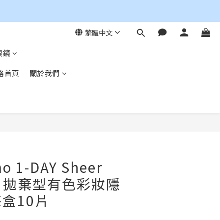
繁體中文
眼鏡
格首頁
關於我們
立即購買
mo 1-DAY Sheer
 每日拋棄型有色彩妝隱
盒10片