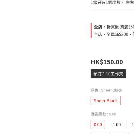
1盒只有1個度數， 左
全店，折實後 買滿$5
全店，全單滿$300，使
HK$150.00
預訂7-10工作天
顏色
: Sheer Black
Sheer Black
近視度數
: 0.00
0.00
-1.00
-1