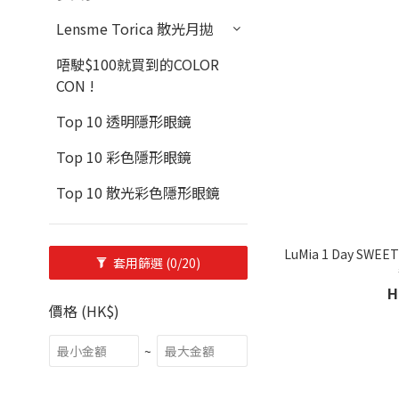
Lensme Torica 散光月拋
唔駛$100就買到的COLOR
CON !
Top 10 透明隱形眼鏡
Top 10 彩色隱形眼鏡
Top 10 散光彩色隱形眼鏡
LuMia 1 Day S
套用篩選
(0/20)
H
價格 (HK$)
~