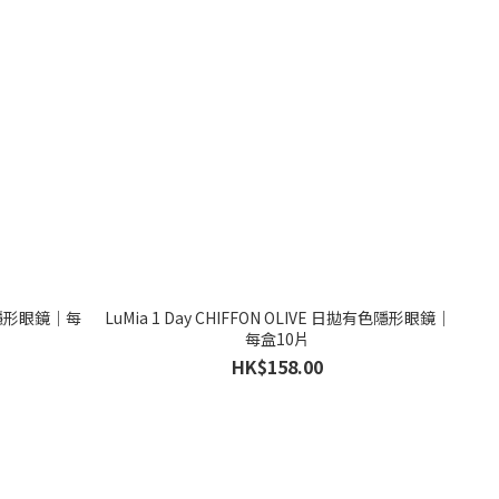
有色隱形眼鏡｜每
LuMia 1 Day CHIFFON OLIVE 日拋有色隱形眼鏡｜
每盒10片
HK$158.00