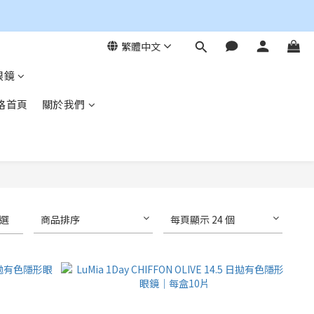
繁體中文
眼鏡
格首頁
關於我們
選
商品排序
每頁顯示 24 個