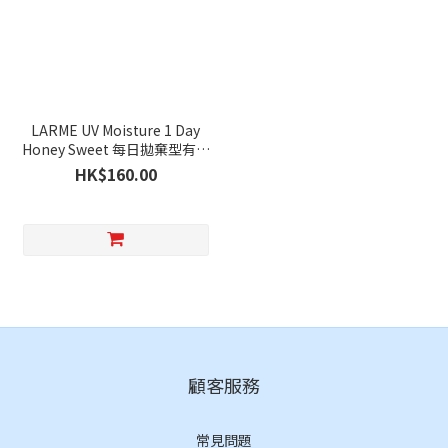
LARME UV Moisture 1 Day
Honey Sweet 每日拋棄型有色
彩妝隱形眼鏡｜每盒10片
HK$160.00
顧客服務
常見問題