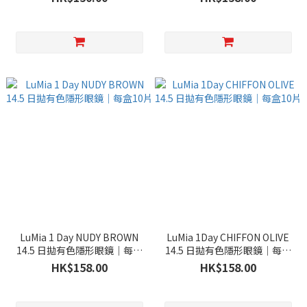
LuMia 1 Day NUDY BROWN
LuMia 1Day CHIFFON OLIVE
14.5 日拋有色隱形眼鏡｜每盒
14.5 日拋有色隱形眼鏡｜每盒
10片
10片
HK$158.00
HK$158.00