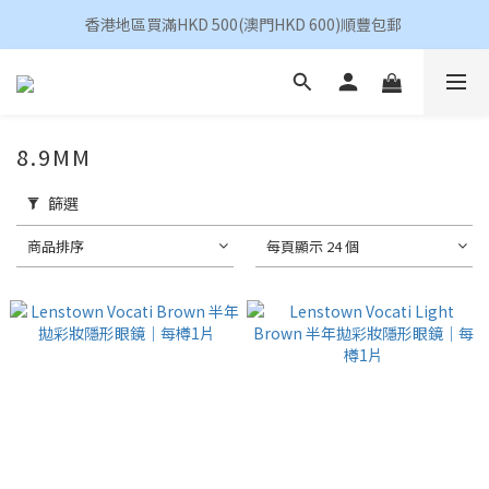
香港地區買滿HKD 500(澳門HKD 600)順豐包郵 
香港地區買滿HKD 500(澳門HKD 600)順豐包郵 
昆凌 Quinlivan 日拋 任選 $360/4盒
香港地區買滿HKD 500(澳門HKD 600)順豐包郵 
8.9MM
篩選
商品排序
每頁顯示 24 個