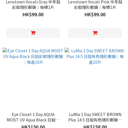
Lenstown Vocati Gray 半年拋
Lenstown Vocati Pink 半年拋
彩妝隱形眼鏡｜每樽1片
彩妝隱形眼鏡｜每樽1片
HK$99.00
HK$99.00
Eye Closet 1 Day AQUA
LuMia 1 Day SWEET BROWN
MOIST UV Aqua Black 日拋彩
Plus 14.5 日拋有色隱形眼鏡｜
妝隱形眼鏡｜每盒10片
每盒10片
HK$150.00
HK$158.00