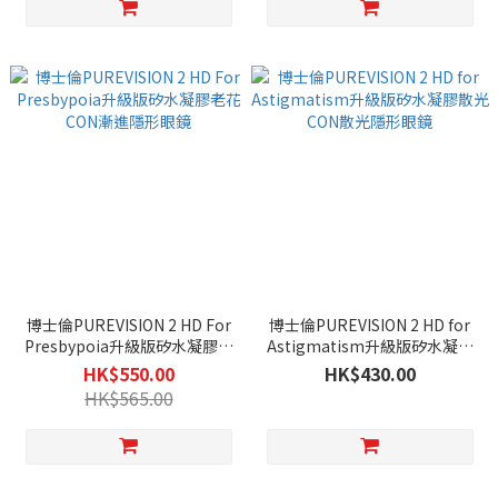
博士倫PUREVISION 2 HD For
博士倫PUREVISION 2 HD for
Presbypoia升級版矽水凝膠老
Astigmatism升級版矽水凝膠
花CON漸進隱形眼鏡
散光CON散光隱形眼鏡
HK$550.00
HK$430.00
HK$565.00