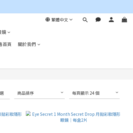
繁體中文
眼鏡
格首頁
關於我們
選
商品排序
每頁顯示 24 個