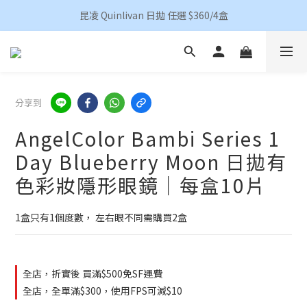
香港地區買滿HKD 500(澳門HKD 600)順豐包郵 
昆凌 Quinlivan 日拋 任選 $360/4盒
香港地區買滿HKD 500(澳門HKD 600)順豐包郵 
分享到
AngelColor Bambi Series 1
Day Blueberry Moon 日拋有
色彩妝隱形眼鏡｜每盒10片
1盒只有1個度數， 左右眼不同需購買2盒
全店，折實後 買滿$500免SF運費
全店，全單滿$300，使用FPS可減$10