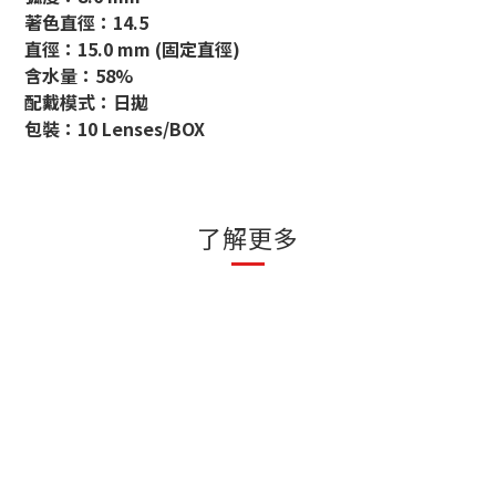
著色直徑：14.5
直徑：15.0 mm (固定直徑)
含水量：58%
配戴模式：日拋
包裝：10 Lenses/BOX
了解更多