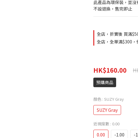
此產品為環保裝，並沒
不設退換，售完即止
全店，折實後 買滿$5
全店，全單滿$300，使
HK$160.00
H
預購商品
顏色
: SUZY Gray
SUZY Gray
近視度數
: 0.00
0.00
-1.00
-1