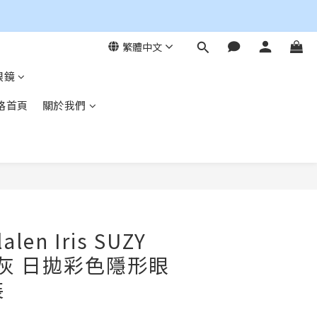
繁體中文
眼鏡
格首頁
關於我們
立即購買
len Iris SUZY
智灰 日拋彩色隱形眼
裝