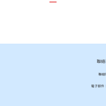
聯絡我
聯絡
(按
電子郵件：cs