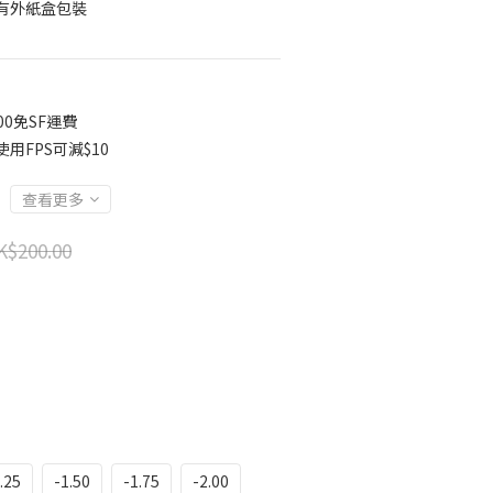
有外紙盒包裝
00免SF運費
用FPS可減$10
查看更多
K$200.00
.25
-1.50
-1.75
-2.00