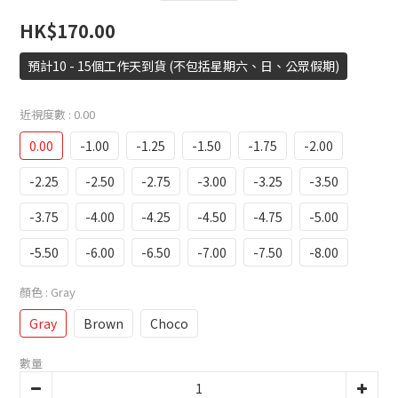
HK$170.00
預計10 - 15個工作天到貨 (不包括星期六、日、公眾假期)
近視度數
: 0.00
0.00
-1.00
-1.25
-1.50
-1.75
-2.00
-2.25
-2.50
-2.75
-3.00
-3.25
-3.50
-3.75
-4.00
-4.25
-4.50
-4.75
-5.00
-5.50
-6.00
-6.50
-7.00
-7.50
-8.00
顏色
: Gray
Gray
Brown
Choco
數量