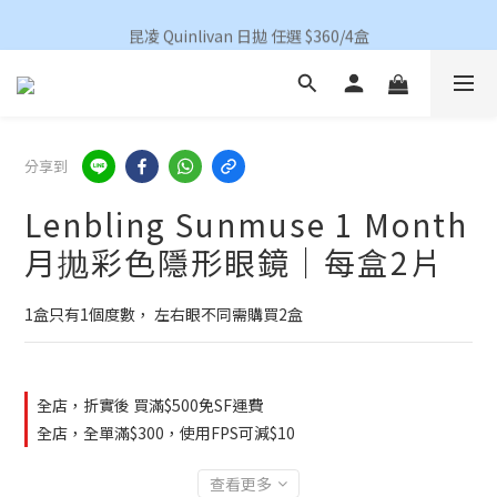
香港地區買滿HKD 500(澳門HKD 600)順豐包郵 
昆凌 Quinlivan 日拋 任選 $360/4盒
香港地區買滿HKD 500(澳門HKD 600)順豐包郵 
分享到
Lenbling Sunmuse 1 Month
月抛彩色隱形眼鏡｜每盒2片
1盒只有1個度數， 左右眼不同需購買2盒
全店，折實後 買滿$500免SF運費
全店，全單滿$300，使用FPS可減$10
查看更多