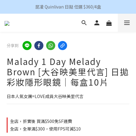
香港地區買滿HKD 500(澳門HKD 600)順豐包郵 
昆凌 Quinlivan 日拋 任選 $360/4盒
香港地區買滿HKD 500(澳門HKD 600)順豐包郵 
分享到
Malady 1 Day Melady
Brown [大谷映美里代言] 日拋
彩妝隱形眼鏡｜每盒10片
日本人氣女團=LOVE成員大谷映美里代言
全店，折實後 買滿$500免SF運費
全店，全單滿$300，使用FPS可減$10