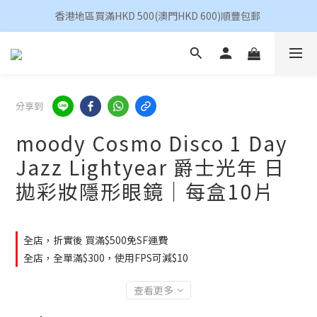
香港地區買滿HKD 500(澳門HKD 600)順豐包郵 
香港地區買滿HKD 500(澳門HKD 600)順豐包郵 
昆凌 Quinlivan 日拋 任選 $360/4盒
香港地區買滿HKD 500(澳門HKD 600)順豐包郵 
分享到
moody Cosmo Disco 1 Day
Jazz Lightyear 爵士光年 日
拋彩妝隱形眼鏡｜每盒10片
全店，折實後 買滿$500免SF運費
全店，全單滿$300，使用FPS可減$10
查看更多