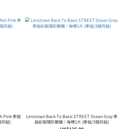
sh Pink 季拋
Lenstown Back To Basic STREET Ocean Gray 季
個月拋)
拋彩妝隱形眼鏡｜每樽1片 (季拋/3個月拋)
HK$125.00