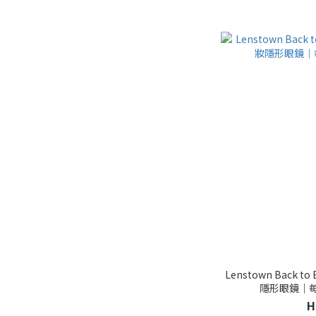
Lenstown Back to Bas
隱形眼鏡｜每樽
H