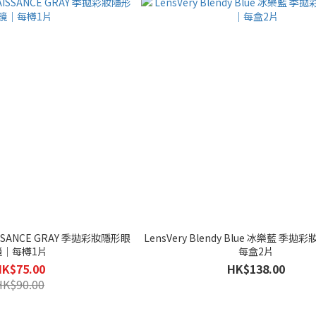
ISSANCE GRAY 季拋彩妝隱形眼
LensVery Blendy Blue 冰樂藍 季
鏡｜每樽1片
每盒2片
HK$75.00
HK$138.00
HK$90.00