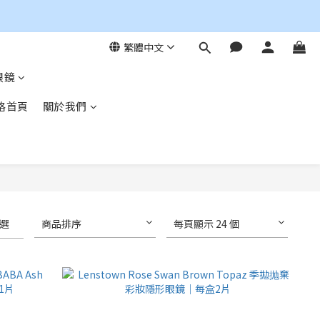
繁體中文
眼鏡
格首頁
關於我們
選
商品排序
每頁顯示 24 個