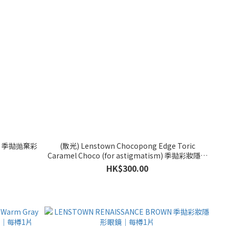
彩
(散光) Lenstown Chocopong Edge Toric
Caramel Choco (for astigmatism) 季拋彩妝隱形
眼鏡｜每樽1片
HK$300.00