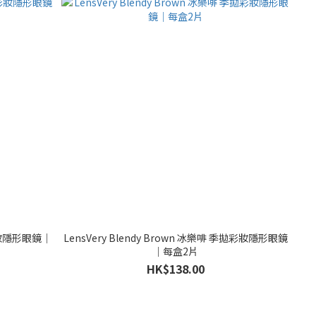
拋彩妝隱形眼鏡｜
LensVery Blendy Brown 冰樂啡 季拋彩妝隱形眼鏡
｜每盒2片
HK$138.00