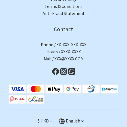
Terms & Conditions
Anti-Fraud Statement
Contact
Phone / XX-XXX-XXX-XXX
Hours / XXXX-XXXX
Mail / XXX@XXXX.COM
$
HKD
English