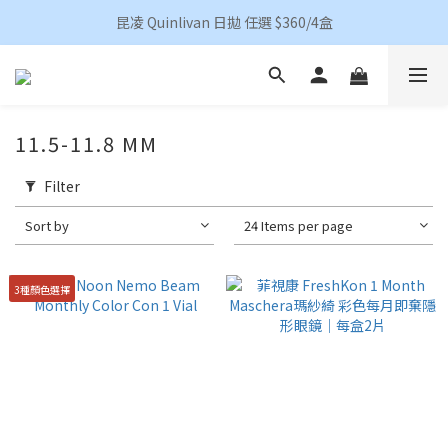
香港地區買滿HKD 500(澳門HKD 600)順豐包郵 
昆凌 Quinlivan 日拋 任選 $360/4盒
香港地區買滿HKD 500(澳門HKD 600)順豐包郵 
11.5-11.8 MM
Filter
Sort by
24 Items per page
3種顏色選擇