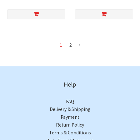
1
2
Help
FAQ
Delivery & Shipping
Payment
Return Policy
Terms & Conditions