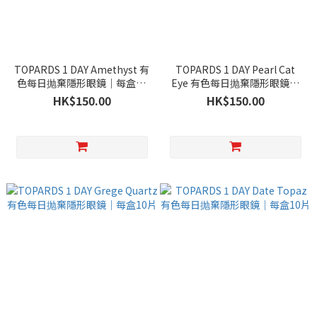
TOPARDS 1 DAY Amethyst 有
TOPARDS 1 DAY Pearl Cat
色每日抛棄隱形眼鏡｜每盒10
Eye 有色每日抛棄隱形眼鏡｜
片
每盒10片
HK$150.00
HK$150.00