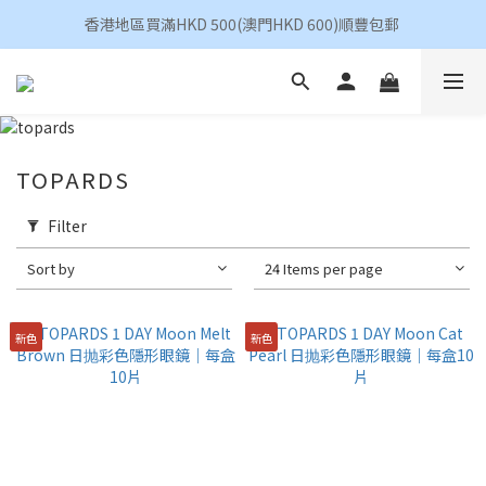
香港地區買滿HKD 500(澳門HKD 600)順豐包郵 
香港地區買滿HKD 500(澳門HKD 600)順豐包郵 
昆凌 Quinlivan 日拋 任選 $360/4盒
香港地區買滿HKD 500(澳門HKD 600)順豐包郵 
TOPARDS
Filter
Sort by
24 Items per page
新色
新色