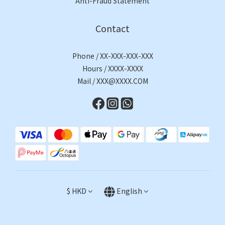
Anti-Fraud Statement
Contact
Phone / XX-XXX-XXX-XXX
Hours / XXXX-XXXX
Mail / XXX@XXXX.COM
$
HKD
English