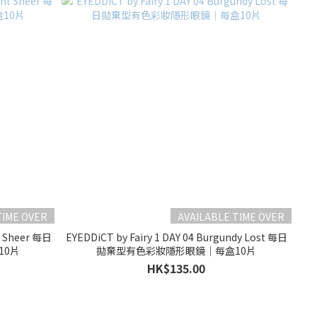
TIME OVER
AVAILABLE TIME OVER
ht Sheer 每日
EYEDDiCT by Fairy 1 DAY 04 Burgundy Lost 每日
10片
拋棄型有色彩妝隱形眼鏡｜每盒10片
HK$135.00