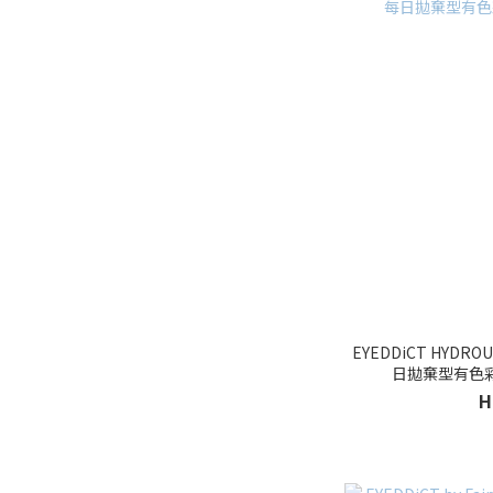
EYEDDiCT HYDROUS 
日拋棄型有色
H