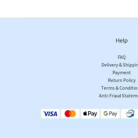
Help
FAQ
Delivery & Shippi
Payment
Return Policy
Terms & Conditio
Anti-Fraud Statem