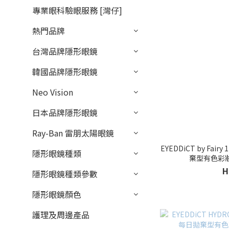
專業眼科驗眼服務 [灣仔]
熱門品牌
台灣品牌隱形眼鏡
韓國品牌隱形眼鏡
Neo Vision
日本品牌隱形眼鏡
Ray-Ban 雷朋太陽眼鏡
EYEDDiCT by Fairy
隱形眼鏡種類
棄型有色彩
H
隱形眼鏡種類參數
隱形眼鏡顏色
護理及周邊產品