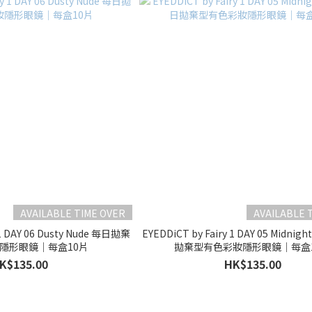
AVAILABLE TIME OVER
AVAILABLE 
 1 DAY 06 Dusty Nude 每日拋棄
EYEDDiCT by Fairy 1 DAY 05 Midnig
隱形眼鏡｜每盒10片
拋棄型有色彩妝隱形眼鏡｜每盒
K$135.00
HK$135.00