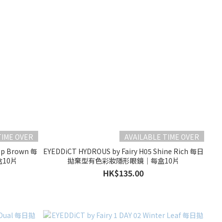
TIME OVER
AVAILABLE TIME OVER
op Brown 每
EYEDDiCT HYDROUS by Fairy H05 Shine Rich 每日
10片
拋棄型有色彩妝隱形眼鏡｜每盒10片
HK$135.00