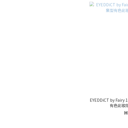
EYEDDiCT by Fairy
有色彩妝
H