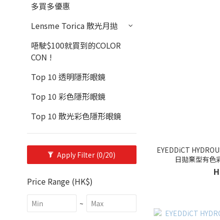
多買多優惠
Lensme Torica 散光月拋
唔駛$100就買到的COLOR
CON !
Top 10 透明隱形眼鏡
Top 10 彩色隱形眼鏡
Top 10 散光彩色隱形眼鏡
EYEDDiCT HYDROUS 
Apply Filter
(0/20)
日拋棄型有色
H
Price Range (HK$)
~