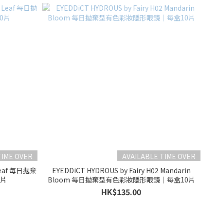
TIME OVER
AVAILABLE TIME OVER
r Leaf 每日拋棄
EYEDDiCT HYDROUS by Fairy H02 Mandarin
0片
Bloom 每日拋棄型有色彩妝隱形眼鏡｜每盒10片
HK$135.00