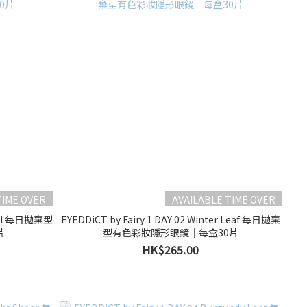
TIME OVER
AVAILABLE TIME OVER
Dual 每日拋棄型
EYEDDiCT by Fairy 1 DAY 02 Winter Leaf 每日拋棄
片
型有色彩妝隱形眼鏡｜每盒30片
HK$265.00