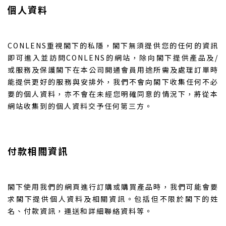
個人資料
CONLENS重視閣下的私隱，閣下無須提供您的任何的資訊
即可進入並訪問CONLENS的網站，除向閣下提供產品及/
或服務及保護閣下在本公司開通會員用途所需及處理訂單時
能提供更好的服務與安排外，我們不會向閣下收集任何不必
要的個人資料，亦不會在未經您明確同意的情況下，將從本
網站收集到的個人資料交予任何第三方。
付款相關資訊
閣下使用我們的網頁進行訂購或購買產品時，我們可能會要
求閣下提供個人資料及相關資訊。包括但不限於閣下的姓
名、付款資訊，運送和詳細聯絡資料等。