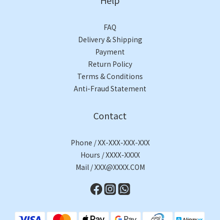
Help
FAQ
Delivery & Shipping
Payment
Return Policy
Terms & Conditions
Anti-Fraud Statement
Contact
Phone / XX-XXX-XXX-XXX
Hours / XXXX-XXXX
Mail / XXX@XXXX.COM