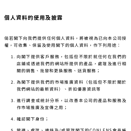
個人資料的使用及披露
倘若閣下向我們提供任何個人資料，將被視為已向本公司授
權，可收集、保留及使用閣下的個人資料，作下列用途：
向閣下提供客戶服務，包括但不限於就任何在我們的
店鋪或透過我們的網站所提供的產品，處理及進行相
關的銷售、批發和更換服務、送貨服務；
為閣下提供我們的市場推廣資料（包括但不限於關於
我們網站的最新資料）、折扣優惠資訊等
進行調查或統計分析，以改善本公司的產品和服務及
作市場推廣及宣傳之用；
確認閣下身份；
營運、處理、維持及/或管理閣下的CONLENS會員帳