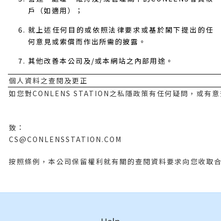
戶（如適用）；
就上述任何目的或依照法律要求或基於閣下提出的任
何意見或索償而作出所需的披露。
其他改善本公司及/或本網站之內部用途。
個人資料之查閱及更正
如您對CONLENS STATION之私隱政策有任何疑問，
致：
CS@CONLENSSTATION.COM
按照條例，本公司保留權利就有關的查閱資料要求向您收取