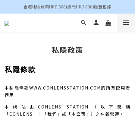
香港地區買滿HKD 500(澳門HKD 600)順豐包郵 
香港地區買滿HKD 500(澳門HKD 600)順豐包郵 
昆凌 Quinlivan 日拋 任選 $360/4盒
香港地區買滿HKD 500(澳門HKD 600)順豐包郵 
私隱政策
私隱條款
本私隱條款WWW.CONLENSSTATION.COM的所有使用者
適用
本網站由CONLENS STATION（以下簡稱
「CONLENS」、「我們」或「本公司」）之名義營運。