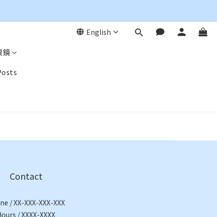
English
眼鏡
Posts
Contact
ne / XX-XXX-XXX-XXX
Hours / XXXX-XXXX