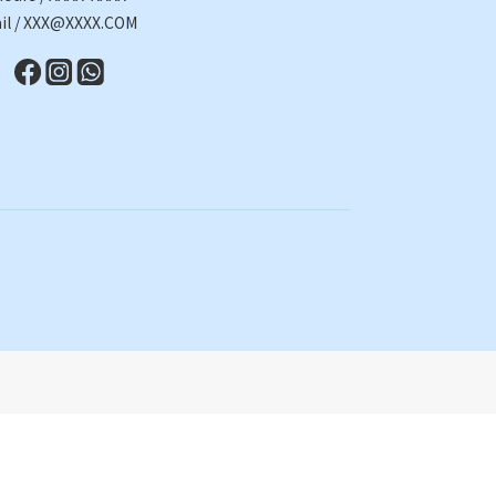
il / XXX@XXXX.COM